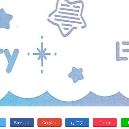
Facebook
Google+
はてブ
Pocket