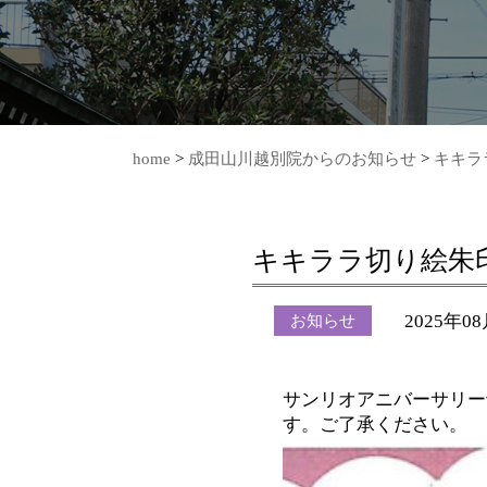
home
>
成田山川越別院からのお知らせ
>
キキラ
キキララ切り絵朱
2025年0
お知らせ
サンリオアニバーサリー
す。ご了承ください。