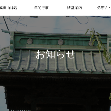
成田山縁起
年間行事
諸堂案内
授与品
お知らせ