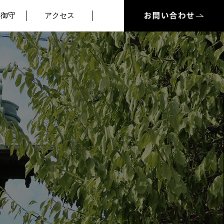
・御守
アクセス